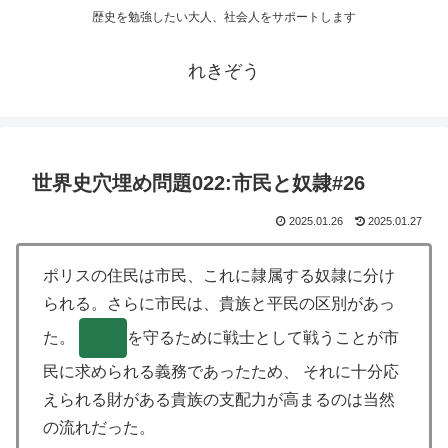
歴史を勉強したい大人、社会人をサポートします
れきぞう
世界史穴埋め問題022:市民と奴隷#26
2025.01.26
2025.01.27
ポリスの住民は市民、これに隷属する奴隷に分け
られる。さらに市民は、貴族と平民の区別があっ
た。
( )
を守るために戦士として戦うことが市
民に求められる義務であったため、 それに十分応
えられる財がある貴族の支配力が高まるのは当然
の流れだった。