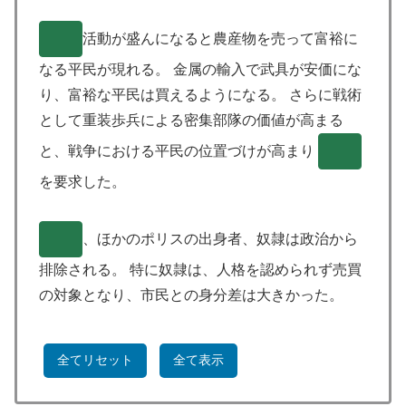
( )
活動が盛んになると農産物を売って富裕に
なる平民が現れる。 金属の輸入で武具が安価にな
り、富裕な平民は買えるようになる。 さらに戦術
として重装歩兵による密集部隊の価値が高まる
と、戦争における平民の位置づけが高まり
( )
を要求した。
( )
、ほかのポリスの出身者、奴隷は政治から
排除される。 特に奴隷は、人格を認められず売買
の対象となり、市民との身分差は大きかった。
全てリセット
全て表示