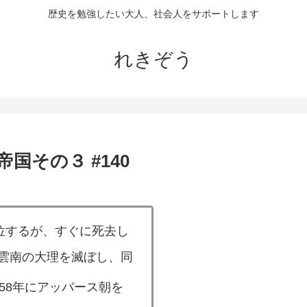
歴史を勉強したい大人、社会人をサポートします
れきぞう
国その３ #140
位するが、すぐに死去し
雲南の大理を滅ぼし、同
58年にアッバース朝を