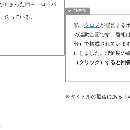
が止まった西ヨーロッパ
に送っている。
私、
クロノ
が運営するポ
の連動企画です。番組は
分）で構成されていま
にしました。理解度の
（クリック）すると回
※タイトルの最後にある「
9