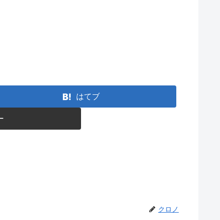
はてブ
ー
クロノ