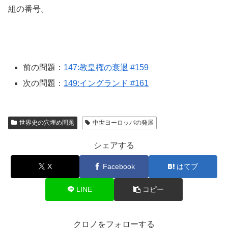
組の番号。
前の問題：
147:教皇権の衰退 #159
次の問題：
149:イングランド #161
世界史の穴埋め問題
中世ヨーロッパの発展
シェアする
X
Facebook
はてブ
LINE
コピー
クロノをフォローする