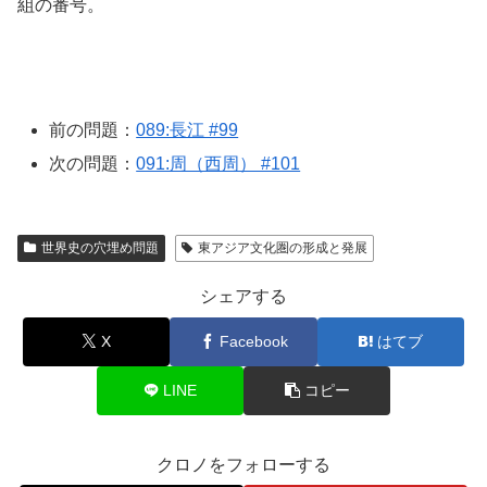
組の番号。
前の問題：
089:長江 #99
次の問題：
091:周（西周） #101
世界史の穴埋め問題
東アジア文化圏の形成と発展
シェアする
X
Facebook
はてブ
LINE
コピー
クロノをフォローする