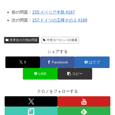
前の問題：
155:イベリア半島 #167
次の問題：
157:ドイツの王権その２ #169
世界史の穴埋め問題
中世ヨーロッパの発展
シェアする
X
Facebook
はてブ
LINE
コピー
クロノをフォローする