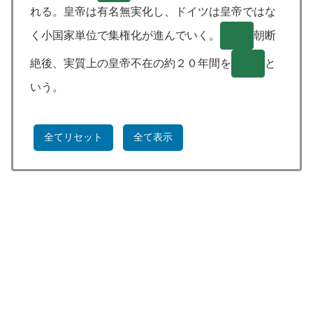
れる。皇帝は有名無実化し、ドイツは皇帝ではな
く小国家単位で集権化が進んでいく。
( )
朝断
絶後、実質上の皇帝不在の約２０年間を
( )
と
いう。
全てリセット
全て表示