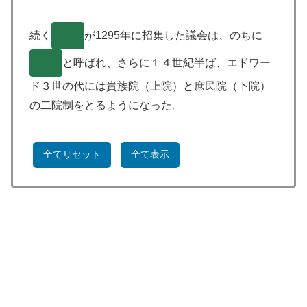
続く
( )
が1295年に招集した議会は、のちに
( )
と呼ばれ、さらに１４世紀半ば、エドワー
ド３世の代には貴族院（上院）と庶民院（下院）
の二院制をとるようになった。
全てリセット
全て表示