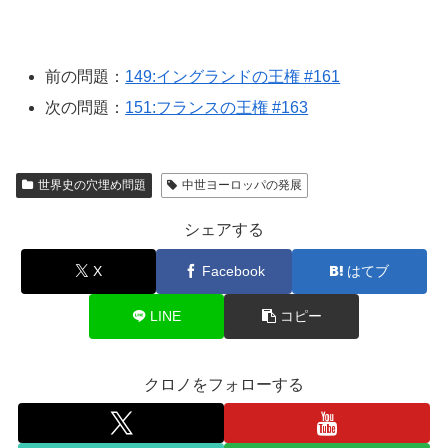
前の問題：
149:イングランドの王権 #161
次の問題：
151:フランスの王権 #163
世界史の穴埋め問題
中世ヨーロッパの発展
シェアする
X
Facebook
はてブ
LINE
コピー
クロノをフォローする